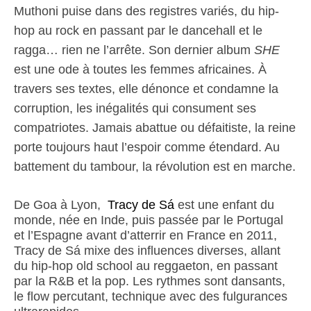
Muthoni puise dans des registres variés, du hip-
hop au rock en passant par le dancehall et le
ragga… rien ne l’arrête. Son dernier album
SHE
est une ode à toutes les femmes africaines. À
travers ses textes, elle dénonce et condamne la
corruption, les inégalités qui consument ses
compatriotes. Jamais abattue ou défaitiste, la reine
porte toujours haut l’espoir comme étendard. Au
battement du tambour, la révolution est en marche.
De Goa à Lyon,
Tracy de Sá
est une e
nfant du
monde, née en Inde, puis passée par le Portugal
et l’Espagne avant d’atterrir en France en 2011,
Tracy de Sá mixe des influences diverses, allant
du hip-hop old school au reggaeton, en passant
par la R&B et la pop. Les rythmes sont dansants,
le flow percutant, technique avec des fulgurances