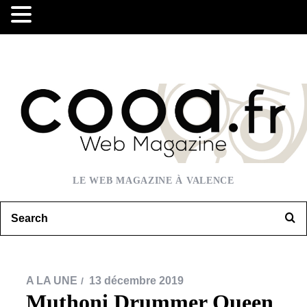
LE WEB MAGAZINE À VALENCE
A LA UNE
13 décembre 2019
Muthoni Drummer Queen