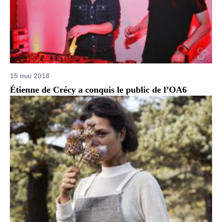
15 mai 2018
Étienne de Crécy a conquis le public de l’OA6