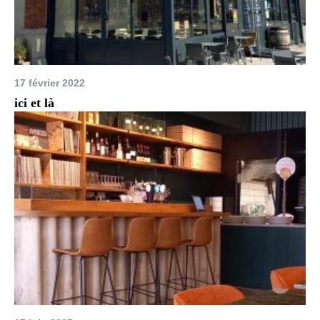
17 février 2022
ici et là