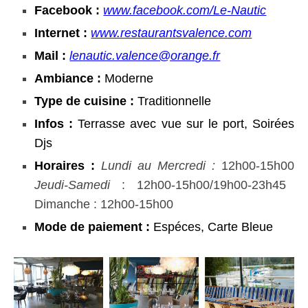
Facebook :
www.facebook.com/Le-Nautic
Internet :
www.restaurantsvalence.com
Mail :
lenautic.valence@orange.fr
Ambiance :
Moderne
Type de cuisine :
Traditionnelle
Infos :
Terrasse avec vue sur le port, Soirées
Djs
Horaires :
Lundi au Mercredi :
12h00-15h00
Jeudi-Samedi
: 12h00-15h00/19h00-23h45
Dimanche : 12h00-15h00
Mode de paiement :
Espéces, Carte Bleue