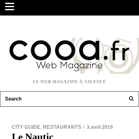
LE WEB MAGAZINE À VALENCE
CITY GUIDE
,
RESTAURANTS
3 avril 2016
Le Nautic