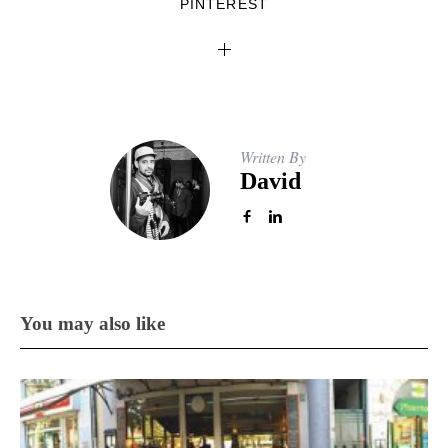
PINTEREST
Written By
David
You may also like