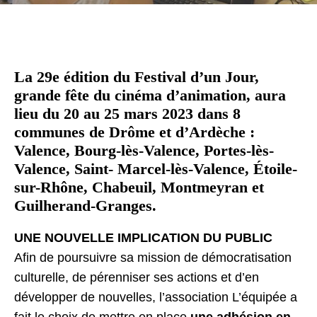
La 29e édition du Festival d’un Jour,
grande fête du cinéma d’animation, aura
lieu du 20 au 25 mars 2023 dans 8
communes de Drôme et d’Ardèche :
Valence, Bourg-lès-Valence, Portes-lès-
Valence, Saint- Marcel-lès-Valence, Étoile-
sur-Rhône, Chabeuil, Montmeyran et
Guilherand-Granges.
UNE NOUVELLE IMPLICATION DU PUBLIC
Afin de poursuivre sa mission de démocratisation
culturelle, de pérenniser ses actions et d’en
développer de nouvelles, l’association L’équipée a
fait le choix de mettre en place
une adhésion en