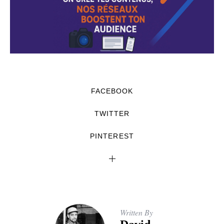
FACEBOOK
TWITTER
PINTEREST
Written By