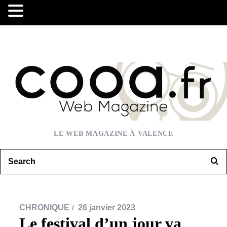
LE WEB MAGAZINE À VALENCE
CHRONIQUE
26 janvier 2023
Le festival d’un jour va