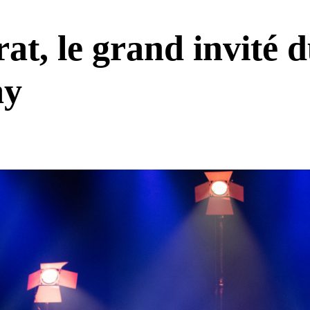
t, le grand invité d
ay