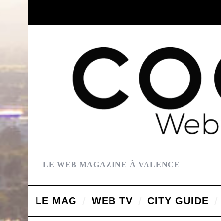
LE WEB MAGAZINE À VALENCE
LE MAG
WEB TV
CITY GUIDE