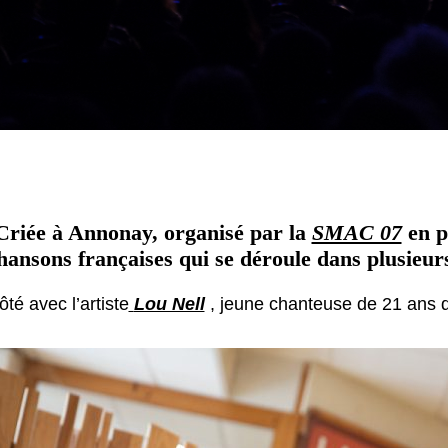
a Criée à Annonay, organisé par la
SMAC 07
en p
 chansons françaises qui se déroule dans plusieurs 
té avec l’artiste
Lou Nell
, jeune chanteuse de 21 ans q