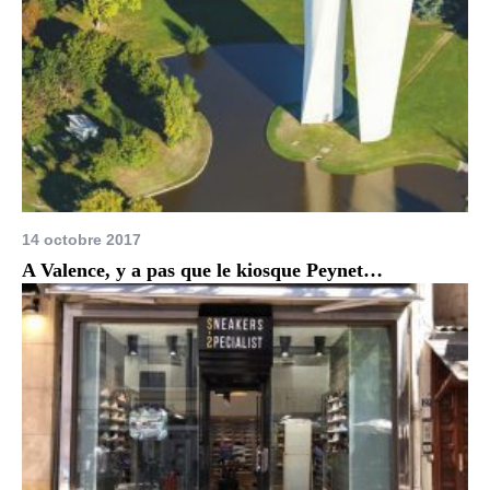
14 octobre 2017
A Valence, y a pas que le kiosque Peynet…