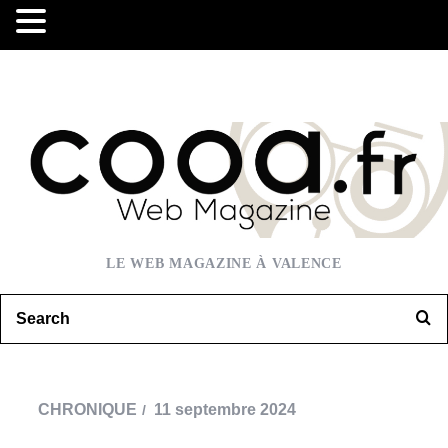
LE WEB MAGAZINE À VALENCE
CHRONIQUE
11 septembre 2024