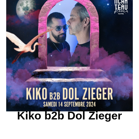
Kiko b2b Dol Zieger