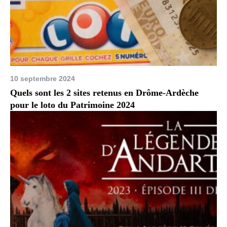
10 septembre 2024
Quels sont les 2 sites retenus en Drôme-Ardèche
pour le loto du Patrimoine 2024