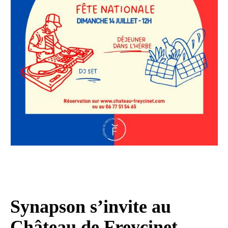
Synapson s’invite au
Château de Freycinet