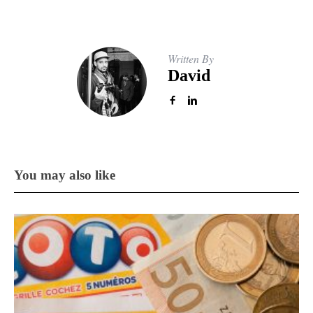
Written By
David
You may also like