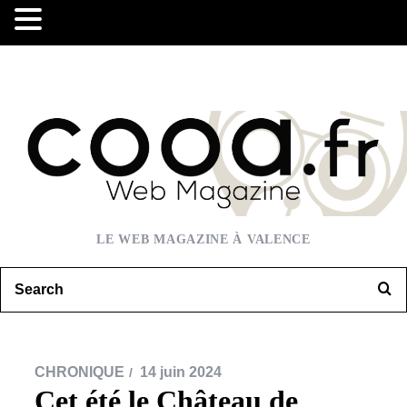
LE WEB MAGAZINE À VALENCE
CHRONIQUE
14 juin 2024
Cet été le Château de