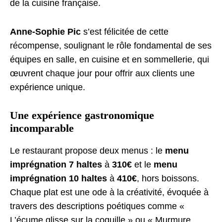
de la cuisine française.
Anne-Sophie Pic
s’est félicitée de cette
récompense, soulignant le rôle fondamental de ses
équipes en salle, en cuisine et en sommellerie, qui
œuvrent chaque jour pour offrir aux clients une
expérience unique.
Une expérience gastronomique
incomparable
Le restaurant propose deux menus : le
menu
imprégnation 7 haltes
à
310€
et le
menu
imprégnation 10 haltes
à
410€
, hors boissons.
Chaque plat est une ode à la créativité, évoquée à
travers des descriptions poétiques comme «
L’écume glisse sur la coquille » ou « Murmure