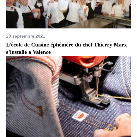
28 septembre 2021
L’école de Cuisine éphémère du chef Thierry Marx
s’installe à Valence