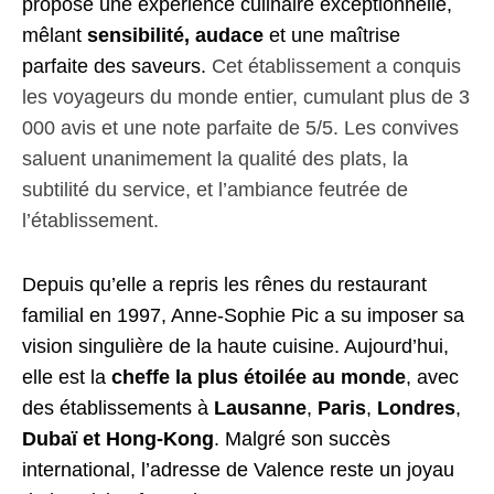
propose une expérience culinaire exceptionnelle,
mêlant
sensibilité, audace
et une maîtrise
parfaite des saveurs.
Cet établissement a conquis
les voyageurs du monde entier, cumulant plus de 3
000 avis et une note parfaite de 5/5. Les convives
saluent unanimement la qualité des plats, la
subtilité du service, et l’ambiance feutrée de
l’établissement.
Depuis qu’elle a repris les rênes du restaurant
familial en 1997, Anne-Sophie Pic a su imposer sa
vision singulière de la haute cuisine. Aujourd’hui,
elle est la
cheffe la plus étoilée au monde
, avec
des établissements à
Lausanne
,
Paris
,
Londres
,
Dubaï et Hong-Kong
. Malgré son succès
international, l’adresse de Valence reste un joyau