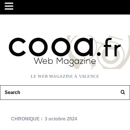
LE WEB MAGAZINE À VALENCE
CHRONIQUE
3 octobre 2024