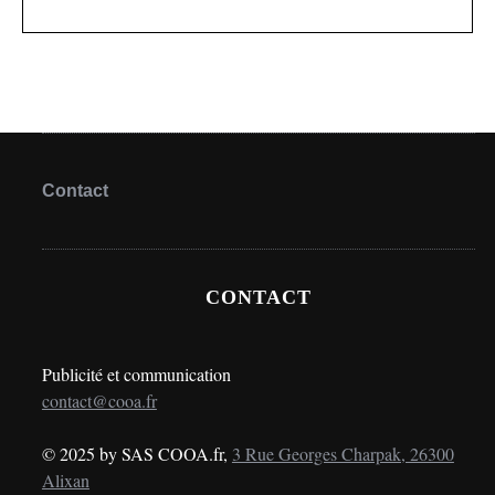
Contact
CONTACT
Publicité et communication
contact@cooa.fr
© 2025 by SAS COOA.fr,
3 Rue Georges Charpak, 26300
Alixan