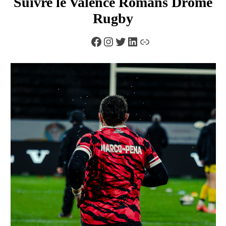
Suivre le Valence Romans Drôme
Rugby