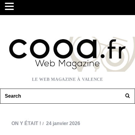
LE WEB MAGAZINE À VALENCE
ON Y ÉTAIT !
24 janvier 2026