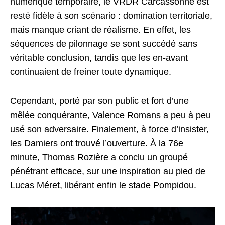
numérique temporaire, le VRDR Carcassonne est
resté fidèle à son scénario : domination territoriale,
mais manque criant de réalisme. En effet, les
séquences de pilonnage se sont succédé sans
véritable conclusion, tandis que les en-avant
continuaient de freiner toute dynamique.
Cependant, porté par son public et fort d’une
mêlée conquérante, Valence Romans a peu à peu
usé son adversaire. Finalement, à force d’insister,
les Damiers ont trouvé l’ouverture. À la 76e
minute, Thomas Rozière a conclu un groupé
pénétrant efficace, sur une inspiration au pied de
Lucas Méret, libérant enfin le stade Pompidou.