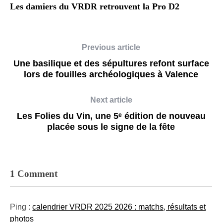
Les damiers du VRDR retrouvent la Pro D2
Previous article
Une basilique et des sépultures refont surface
lors de fouilles archéologiques à Valence
Next article
Les Folies du Vin, une 5ᵉ édition de nouveau
placée sous le signe de la fête
1 Comment
Ping :
calendrier VRDR 2025 2026 : matchs, résultats et
photos