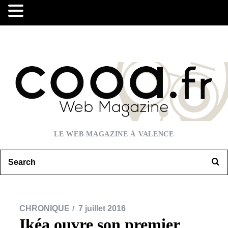
LE WEB MAGAZINE À VALENCE
CHRONIQUE
7 juillet 2016
Ikéa ouvre son premier