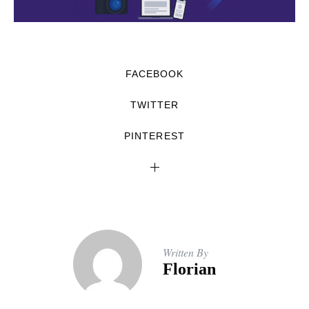
FACEBOOK
TWITTER
PINTEREST
Written By
Florian