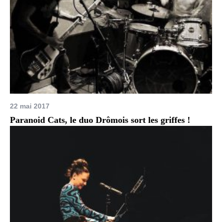
22 mai 2017
Paranoid Cats, le duo Drômois sort les griffes !