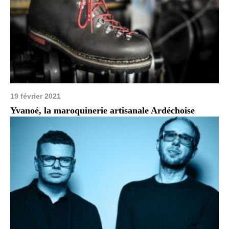
19 février 2021
Yvanoé, la maroquinerie artisanale Ardéchoise