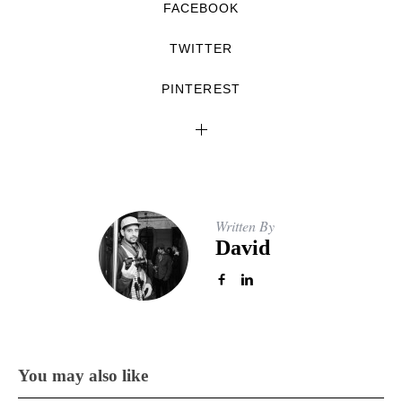
FACEBOOK
TWITTER
PINTEREST
Written By
David
You may also like