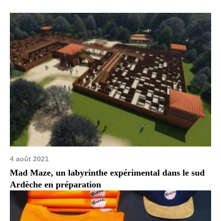
4 août 2021
Mad Maze, un labyrinthe expérimental dans le sud
Ardèche en préparation