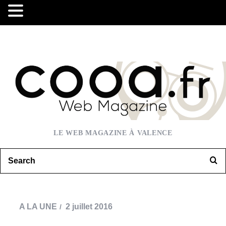
LE WEB MAGAZINE À VALENCE
A LA UNE
2 juillet 2016